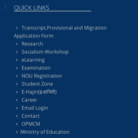
QUICK LINKS
Transcript,Provisional and Migration
Application Form
Research
Socialism Workshop
eLearning
Examination
NOU Registration
Student Zone
E-Hajiri(इ-हाजिरी)
Career
Email Login
Contact
OPMCM
Ministry of Education