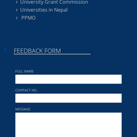
University Grant Commission
Universities in Nepal
PPMO
FEEDBACK FORM
FULL NAME
CONTACT NO.
MESSAGE