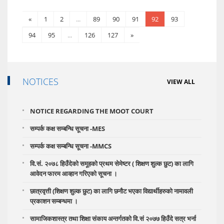
«
1
2
...
89
90
91
92
93
94
95
...
126
127
»
NOTICES
VIEW ALL
NOTICE REGARDING THE MOOT COURT
सम्पर्क कक्ष सम्बन्धि सूचना -MES
सम्पर्क कक्ष सम्बन्धि सूचना -MMCS
वि.सं. २०७८ हिउँदेको समूहको प्रथम सेमेष्टर ( शिक्षण शुल्क छुट) का लागि
आवेदन फारम आव्हान गरिएको सूचना ।
छात्रवृत्ती (शिक्षण शुल्क छुट) का लागि छनौट भएका विद्यार्थीहरुको नामावली
प्रकाशन सम्बन्धमा ।
सामाजिकशास्त्र तथा शिक्षा संकाय अन्तर्गतको वि.सं २०७७ हिउँदे सत्र भर्ना