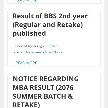
...READ MORE
Result of BBS 2nd year
(Regular and Retake)
published
Published
4 years ago
Notices
Faculty of Management & Law Notice
...READ MORE
NOTICE REGARDING
MBA RESULT (2076
SUMMER BATCH &
RETAKE)