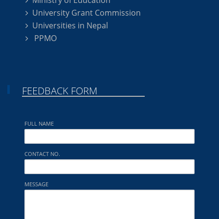
Ministry of Education
University Grant Commission
Universities in Nepal
PPMO
FEEDBACK FORM
FULL NAME
CONTACT NO.
MESSAGE