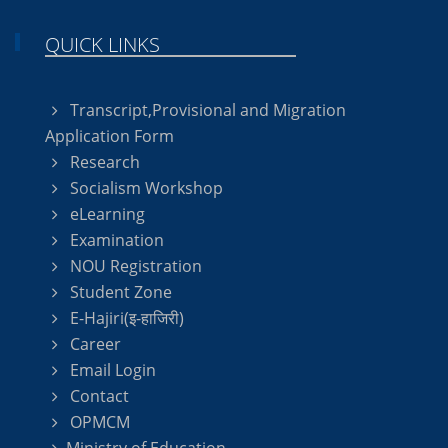
QUICK LINKS
Transcript,Provisional and Migration
Application Form
Research
Socialism Workshop
eLearning
Examination
NOU Registration
Student Zone
E-Hajiri(इ-हाजिरी)
Career
Email Login
Contact
OPMCM