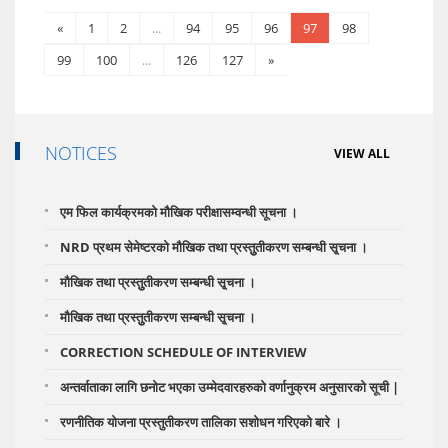
«
1
2
...
94
95
96
97
98
99
100
...
126
127
»
NOTICES
VIEW ALL
एम फिल कार्यक्रमको मौखिक परीक्षासम्वन्धी सूचना ।
NRD प्रथम सेमेष्टरको मौखिक तथा प्रस्तुुतीकरण सम्बन्धी सृ्चना ।
मौखिक तथा प्रस्तुुतीकरण सम्बन्धी सृ्चना ।
मौखिक तथा प्रस्तुुतीकरण सम्बन्धी सृ्चना ।
CORRECTION SCHEDULE OF INTERVIEW
अन्तर्वाताका लागि छनोट भएका उम्मेदवारहरुको वर्णानुक्रम अनुसारको सूची |
रणनीतिक योजना प्रस्तुतीकरण तालिका स‌शोधन गरिएको बारे ।