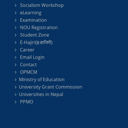
Socialism Workshop
eLearning
Examination
NOU Registration
Student Zone
E-Hajiri(इ-हाजिरी)
Career
Email Login
Contact
OPMCM
Ministry of Education
University Grant Commission
Universities in Nepal
PPMO