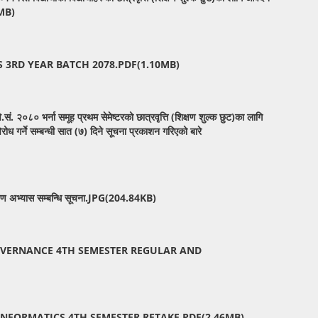
6MB)
 3RD YEAR BATCH 2078.PDF(1.10MB)
सं. २०८० भर्ना समूह प्रथम सेमेष्टरको छात्रवृत्ति (शिक्षण शुल्क छुट)का लागि
ोध गर्ने सम्बन्धी सात (७) दिने सूचना प्रकाशन गरिएको बारे
शिअक्षण अभ्यास सम्बन्धि सूचना.JPG(204.84KB)
OVERNANCE 4TH SEMESTER REGULAR AND
INFORMATICS 4TH SEMESTER RETAKE.PDF(2.46MB)