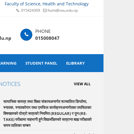
Faculty of Science, Health and Technology
015424309
fosht@nou.edu.np
du.np
015008047
EARNING
STUDENT PANEL
ELIBRARY
NOTICES
VIEW ALL
सामाजिक शास्त्र तथा शिक्षा संकायअन्तर्गत सञ्चालित डिप्लोमा,
स्नातक, स्नातकोत्तर तथा एमफिल कार्यक्रमअन्तर्गतका तपसिलका
विषयहरुको दोस्रो सत्रको नियमित (REGULAR) र पुनः(RE-
TAKE) परीक्षामा सहभागी हुने विद्यार्थीहरुको सत्रान्त बाह्य परीक्षाको
समय तालिका सम्बन