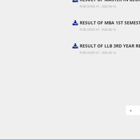
PUBLISHED AT - 2026-06-16
RESULT OF MBA 1ST SEMEST
PUBLISHED AT - 2026-06-16
RESULT OF LLB 3RD YEAR R
PUBLISHED AT - 2026-06-16
«