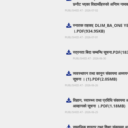
छनौट भएका विद्यार्थीहरुको अन्तिम न
PUBLISHED AT - 2026-07-02
स्नातक तहका( DLIM_BA_ONE YEAR B.
।.PDF(934.95KB)
PUBLISHED AT - 2026-07-01
स्त्रनता बिदा सम्बन्धि सूचना.PDF(
PUBLISHED AT - 2026-06-30
व्यवस्थापन तथा कानुन संकायमा अध्ययनरत
सूचना । (1).PDF(2.05MB)
PUBLISHED AT - 2026-06-26
विज्ञान, स्वास्थ्य तथा प्रविधि संकायमा 
आव्हानको सूचना ।.PDF(1.18MB)
PUBLISHED AT - 2026-06-25
सामाजिक शास्त्र तथा शिक्षा संकायमा अध्य