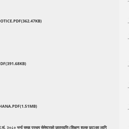
OTICE.PDF(362.47KB)
F(391.68KB)
ANA.PDF(1.51MB)
सं. २०८० भर्ना समूह प्रथम सेमेष्टरको छात्रवृत्ति (शिक्षण शुल्क छुट)का लागि