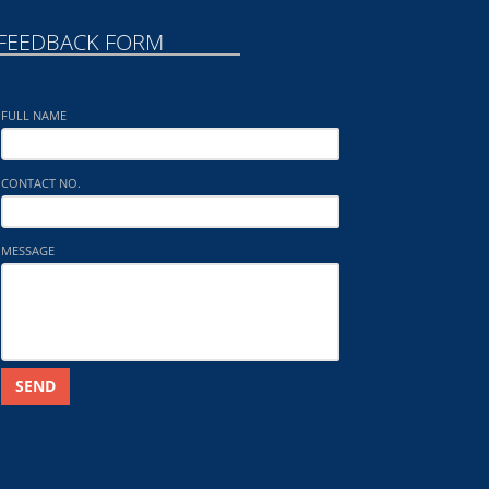
FEEDBACK FORM
FULL NAME
CONTACT NO.
MESSAGE
SEND