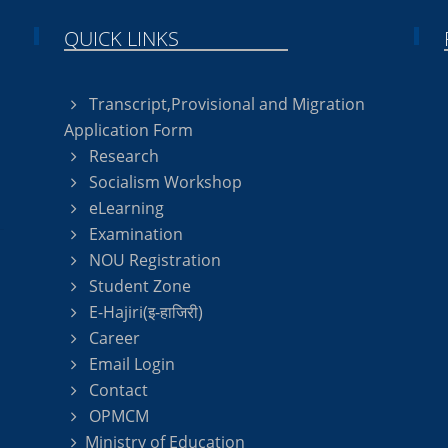
QUICK LINKS
Transcript,Provisional and Migration
Application Form
Research
Socialism Workshop
eLearning
Examination
NOU Registration
Student Zone
E-Hajiri(इ-हाजिरी)
Career
Email Login
Contact
OPMCM
Ministry of Education