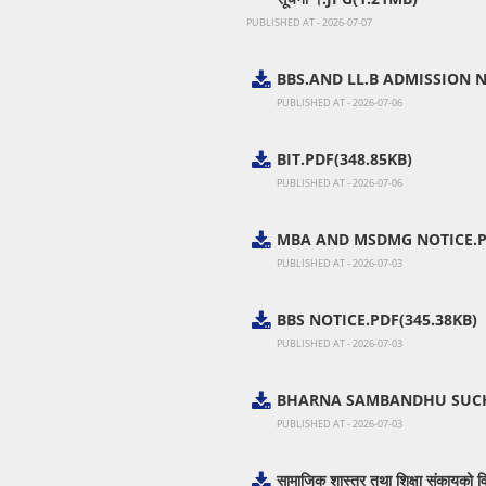
PUBLISHED AT - 2026-07-07
BBS.AND LL.B ADMISSION N
PUBLISHED AT - 2026-07-06
BIT.PDF(348.85KB)
PUBLISHED AT - 2026-07-06
MBA AND MSDMG NOTICE.PD
PUBLISHED AT - 2026-07-03
BBS NOTICE.PDF(345.38KB)
PUBLISHED AT - 2026-07-03
BHARNA SAMBANDHU SUCH
PUBLISHED AT - 2026-07-03
सामाजिक शास्त्र तथा शिक्षा संकायको वि.