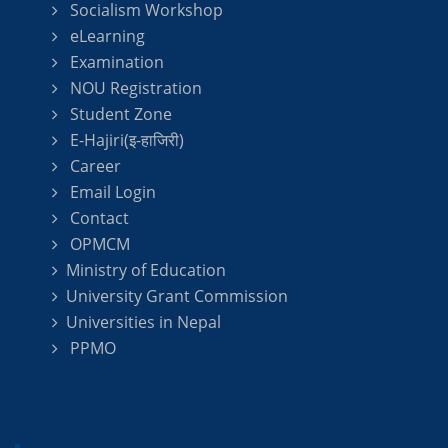
Socialism Workshop
eLearning
Examination
NOU Registration
Student Zone
E-Hajiri(इ-हाजिरी)
Career
Email Login
Contact
OPMCM
Ministry of Education
University Grant Commission
Universities in Nepal
PPMO