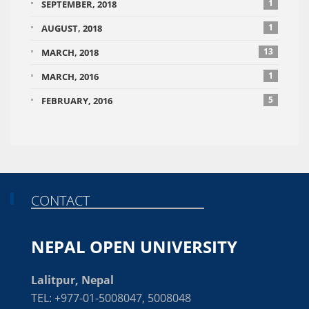
1
SEPTEMBER, 2018
1
AUGUST, 2018
13
MARCH, 2018
1
MARCH, 2016
5
FEBRUARY, 2016
CONTACT
NEPAL OPEN UNIVERSITY
Lalitpur, Nepal
TEL: +977-01-5008047, 5008048