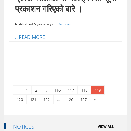
प्रकाशन गरिएको बारे ।
Published
5 years ago
Notices
...READ MORE
«
1
2
...
116
117
118
119
120
121
122
...
126
127
»
NOTICES
VIEW ALL