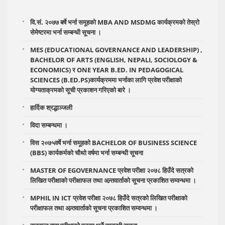
वि.सं. २०७७ बर्षे भर्ना समूहकाे MBA AND MSDMG कार्यक्रमको तेस्राे
सेमेष्टरमा भर्ना सम्बन्धी सूचना ।
MES (EDUCATIONAL GOVERNANCE AND LEADERSHIP) ,
BACHELOR OF ARTS (ENGLISH, NEPALI, SOCIOLOGY &
ECONOMICS) र ONE YEAR B.ED. IN PEDAGOGICAL
SCIENCES (B.ED.PS)कार्यक्रममा भर्नाका लागि प्रवेश परीक्षाको
योग्यताक्रमको सूची प्रकाशन गरिएको बारे ।
हार्दिक श्रद्धाञ्जली
विदा सम्बन्धमा ।
वि‍स‍ २०७५वर्षे भर्ना समूहको BACHELOR OF BUSINESS SCIENCE
(BBS) कार्यकर्मको चौथो वर्षमा भर्ना सम्बन्धी सूचना
MASTER OF EGOVERNANCE प्रवेश परीक्षा २०७८ हिउँदे सत्रको
लिखित परीक्षाको परीक्षाफल तथा अन्र्तवार्ताको सूचना प्रकाशित सम्वन्धमा ।
MPHIL IN ICT प्रवेश परीक्षा २०७८ हिउँदे सत्रको लिखित परीक्षाको
परीक्षाफल तथा अन्र्तवार्ताको सूचना प्रकाशित सम्वन्धमा ।