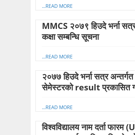
...READ MORE
MMCS २०७९ हिउदे भर्ना सत्रको
कक्षा सम्बन्धि सूचना
...READ MORE
२०७७ हिउदे भर्ना सत्र अन्त
सेमेस्टरको result प्रकासित ग
...READ MORE
विश्वविद्यालय नाम दर्ता फा