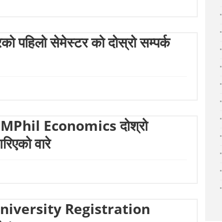
 पहिलो सेमेस्टर को दोस्रो सम्पर्क
र्गत MPhil Economics दोश्रो
रिएको वारे
रम (University Registration