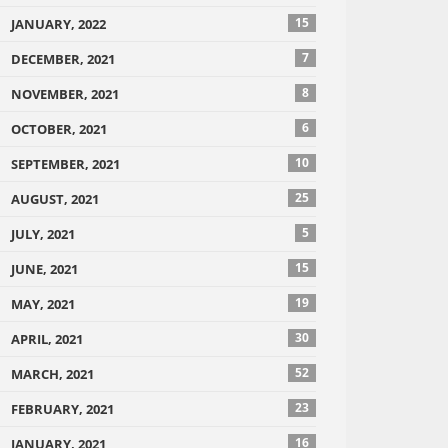
15
JANUARY, 2022
7
DECEMBER, 2021
8
NOVEMBER, 2021
6
OCTOBER, 2021
10
SEPTEMBER, 2021
25
AUGUST, 2021
5
JULY, 2021
15
JUNE, 2021
19
MAY, 2021
30
APRIL, 2021
52
MARCH, 2021
23
FEBRUARY, 2021
16
JANUARY, 2021