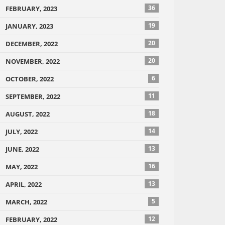
36
FEBRUARY, 2023
19
JANUARY, 2023
20
DECEMBER, 2022
20
NOVEMBER, 2022
6
OCTOBER, 2022
11
SEPTEMBER, 2022
18
AUGUST, 2022
14
JULY, 2022
13
JUNE, 2022
16
MAY, 2022
13
APRIL, 2022
5
MARCH, 2022
12
FEBRUARY, 2022