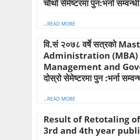
चौथों सेमेष्टरमा पुन:भर्ना सम्वन्
...READ MORE
वि.सं २०७८ वर्षे सत्रको M
Administration (MBA)
Management and Gover
दोस्रो सेमेष्टरमा पुन :भर्ना सम्व
...READ MORE
Result of Retotaling o
3rd and 4th year publ