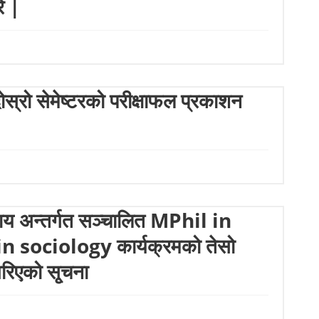
े |
्रो सेमेष्टरको परीक्षाफल प्रकाशन
काय अन्तर्गत सञ्चालित MPhil in
sociology कार्यक्रमको तेसो
गरिएको सृ्चना