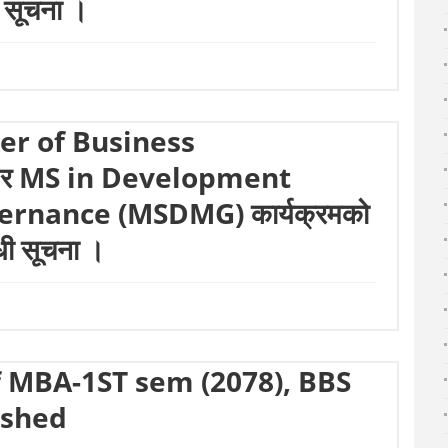
धी सूचना ।
aster of Business
 र MS in Development
nance (MSDMG) कार्यक्रमको
न्धी सूचना ।
f MBA-1ST sem (2078), BBS
ished