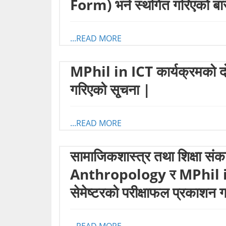
Form) भर्न स्थगित गरिएको बार
...READ MORE
MPhil in ICT कार्यक्रमको दोस
गरिएको सृ्चना |
...READ MORE
सामाजिकशास्त्र तथा शिक्षा सं
Anthropology र MPhil in 
सेमेष्टरको परीक्षाफल प्रकाशन 