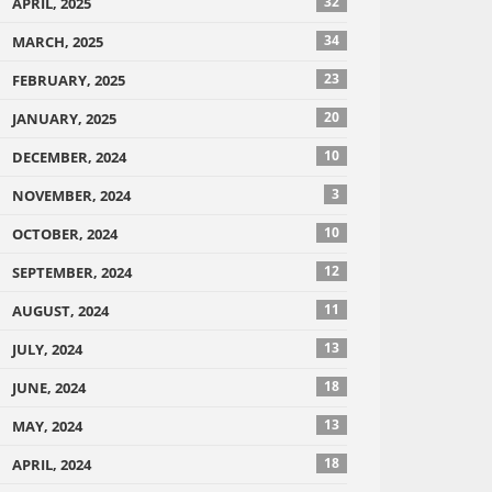
32
APRIL, 2025
34
MARCH, 2025
23
FEBRUARY, 2025
20
JANUARY, 2025
10
DECEMBER, 2024
3
NOVEMBER, 2024
10
OCTOBER, 2024
12
SEPTEMBER, 2024
11
AUGUST, 2024
13
JULY, 2024
18
JUNE, 2024
13
MAY, 2024
18
APRIL, 2024