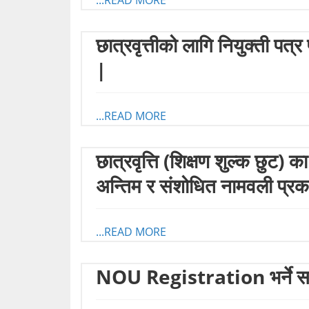
...READ MORE
छात्रवृत्तीको लागि नियुक्ती प
|
...READ MORE
छात्रवृत्ति (शिक्षण शुल्क छुट) क
अन्तिम र संशोधित नामवली प्रका
...READ MORE
NOU Registration भर्ने सम्