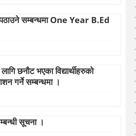
त्र पठाउने सम्बन्धमा One Year B.Ed
ा लागि छनौट भएका विद्यार्थीहरुको
शन गर्ने सम्बन्धमा ।
बन्धी सूचना ।