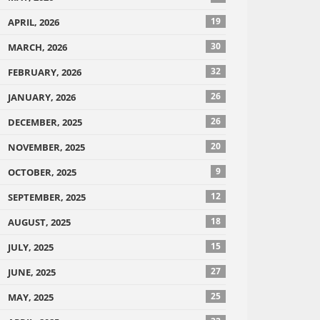
19
APRIL, 2026
30
MARCH, 2026
32
FEBRUARY, 2026
26
JANUARY, 2026
26
DECEMBER, 2025
20
NOVEMBER, 2025
9
OCTOBER, 2025
12
SEPTEMBER, 2025
18
AUGUST, 2025
15
JULY, 2025
27
JUNE, 2025
25
MAY, 2025