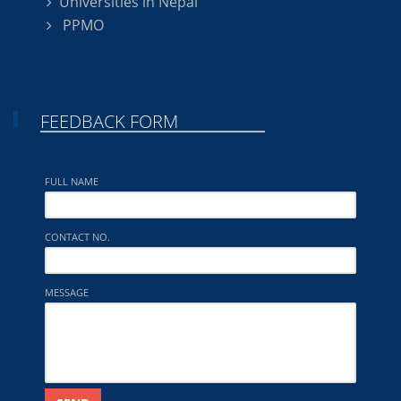
Universities in Nepal
PPMO
FEEDBACK FORM
FULL NAME
CONTACT NO.
MESSAGE